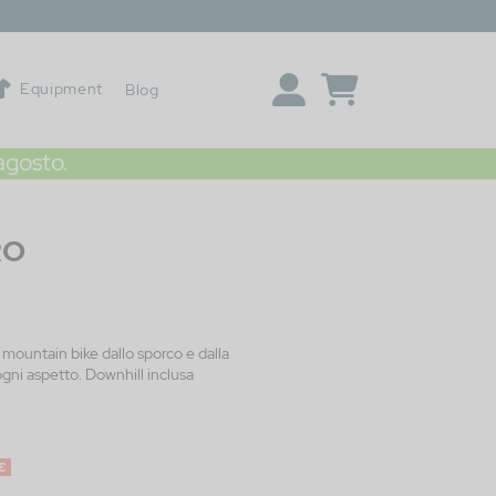
Equipment
Blog
 agosto.
RO
ua mountain bike dallo sporco e dalla
gni aspetto. Downhill inclusa
 €