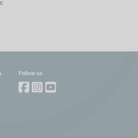
 €
a
Follow us