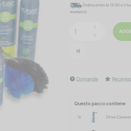
Ordina entro le 13:00 e il tu
weekend.
AGGI
Domande
Recensio
Questo pacco contiene
1x
Drive Cleaner