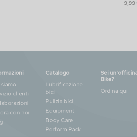
9,99
ormazioni
Catalogo
Sei un'officin
Bike?
 siamo
Lubrificazione
Ordina qui
bici
vizio clienti
Pulizia bici
laborazioni
Equipment
ora con noi
Body Care
og
Perform Pack