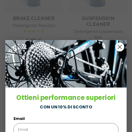
BRAKE CLEANER
SUSPENSION
CLEANER
Detergente freni bici
Detergente sospensioni
bici
9,99 €
11,99 €
Ottieni performance superiori
CON UN 10% DI SCONTO
Email