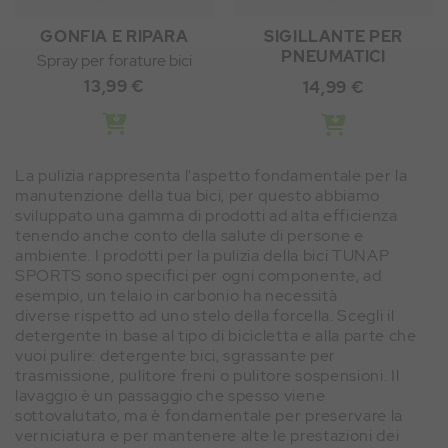
GONFIA E RIPARA
SIGILLANTE PER
PNEUMATICI
Spray per forature bici
13,99 €
14,99 €
La pulizia rappresenta l'aspetto fondamentale per la
manutenzione della tua bici, per questo abbiamo
sviluppato una gamma di prodotti ad alta efficienza
tenendo anche conto della salute di persone e
ambiente. I prodotti per la pulizia della bici TUNAP
SPORTS sono specifici per ogni componente, ad
esempio, un telaio in carbonio ha necessità
diverse rispetto ad uno stelo della forcella. Scegli il
detergente in base al tipo di bicicletta e alla parte che
vuoi pulire: detergente bici, sgrassante per
trasmissione, pulitore freni o pulitore sospensioni. Il
lavaggio è un passaggio che spesso viene
sottovalutato, ma è fondamentale per preservare la
verniciatura e per mantenere alte le prestazioni dei