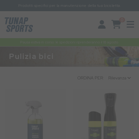
Prodotti specifici per la manutenzione della tua bicicletta.
0
Pausa estiva in corso: le spedizioni riprenderanno il 18 agosto.
Pulizia bici
ORDINA PER:
Rilevanza