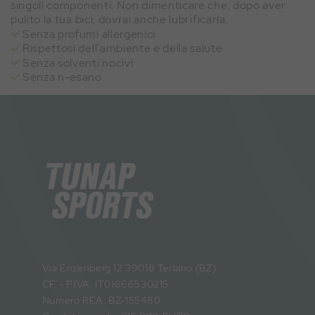
singoli componenti. Non dimenticare che, dopo aver
pulito la tua bici, dovrai anche lubrificarla.
Senza profumi allergenici
Rispettosi dell'ambiente e della salute
Senza solventi nocivi
Senza n-esano
Via Enzenberg 12 39018 Terlano (BZ)
CF - P.IVA: IT01666530215
Numero REA: BZ-155480