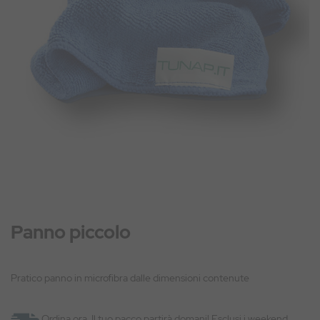
Panno piccolo
Pratico panno in microfibra dalle dimensioni contenute
Ordina ora. Il tuo pacco partirà domani! Esclusi i weekend.