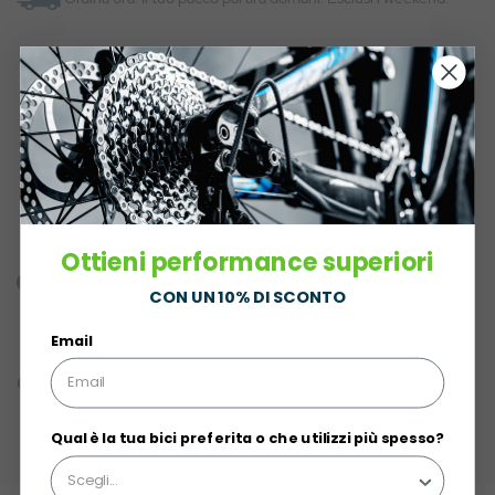
AGGIUNGI AL CARRELLO
Ottieni performance superiori
Domande
Recensioni
CON UN 10% DI SCONTO
Email
Caratteristiche
Qual è la tua bici preferita o che utilizzi più spesso?