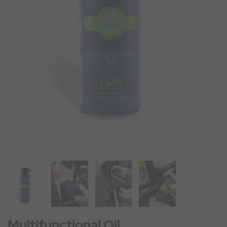
Multifunctional Oil