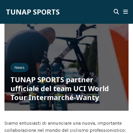
TUNAP SPORTS
News
TUNAP SPORTS partner
ufficiale del team UCI World
Tour Intermarché-Wanty
Siamo entusiasti di annunciare una nuova, importante
collaborazione nel mondo del ciclismo professionistico: